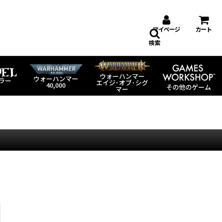
マイページ
カート
検索
ウォーハンマー
ウォーハンマー
ラー
エイジ･オブ･シグ
40,000
その他のゲーム
マー