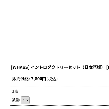
[WHAoS] イントロダクトリーセット（日本語版）
[
販売価格
:
7,800
円
(税込)
1点
数量
: