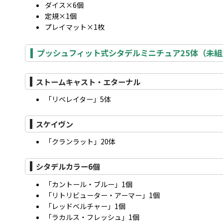
ダイス×6個
定規×1個
プレイマット×1枚
プッシュフィット式シタデルミニチュア25体（未
ストームキャスト・エターナル
「リベレイター」5体
スケイヴン
「クランラット」20体
シタデルカラー6個
「カントール・ブルー」1個
「リトリビューター・アーマー」1個
「レッドベルチャー」1個
「ラカルス・フレッシュ」1個