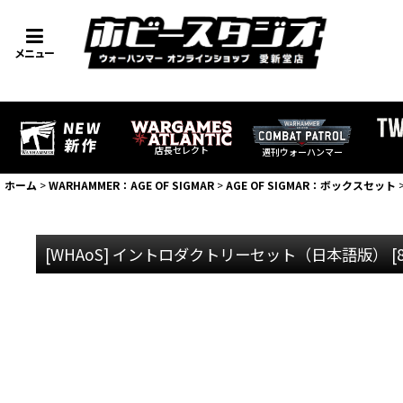
メニュー
店長セレクト
週刊ウォーハンマー
ホーム
>
WARHAMMER：AGE OF SIGMAR
>
AGE OF SIGMAR：ボックスセット
[WHAoS] イントロダクトリーセット（日本語版）
[