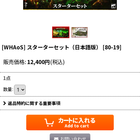
[WHAoS] スターターセット（日本語版）
[
80-19
]
販売価格
:
12,400
円
(税込)
1点
数量
:
返品特約に関する重要事項
お問い合わせ