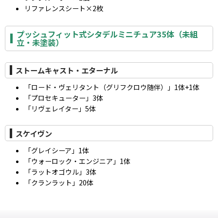
リファレンスシート×2枚
プッシュフィット式シタデルミニチュア35体（未組
立・未塗装）
ストームキャスト・エターナル
「ロード・ヴェリタント（グリフクロウ随伴）」1体+1体
「プロセキューター」3体
「リヴェレイター」5体
スケイヴン
「グレイシーア」1体
「ウォーロック・エンジニア」1体
「ラットオゴウル」3体
「クランラット」20体