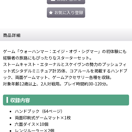
お気に入り登録
商品詳細
ゲーム「ウォーハンマー：エイジ・オヴ・シグマー」の初体験にも
経験者の旅路にもぴったりなスターターセット。
ストームキャスト・エターナルとスケイヴンの勢力のプッシュフィ
ット式シタデルミニチュア計35体、コアルールを掲載するハンドブ
ック、両面ゲームマット、ゲームアクセサリー各種を収録。
対象年齢12歳以上、2人対戦用。プレイ時間約30-120分。
収録内容
ハンドブック（64ページ）
両面印刷式ゲームマット×1枚
六面ダイス×10個
レンジルーラー×2個