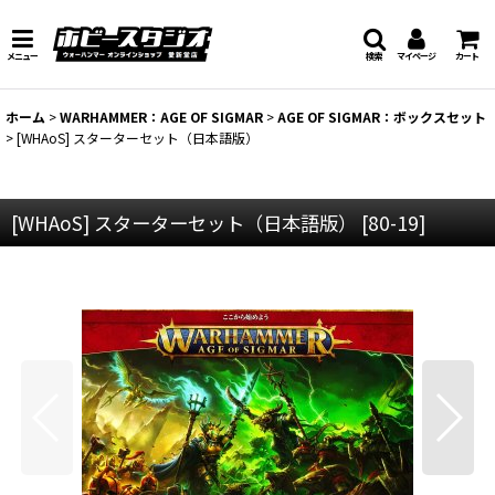
メニュー
検索
マイページ
カート
ホーム
>
WARHAMMER：AGE OF SIGMAR
>
AGE OF SIGMAR：ボックスセット
>
[WHAoS] スターターセット（日本語版）
[WHAoS] スターターセット（日本語版）
[
80-19
]