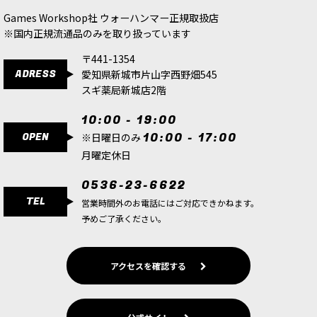
5,900
円
(税込)
4,800
円
(税込)
Games Workshop社 ウォーハンマー正規取扱店
※国内正規流通品のみを取り扱っています
〒441-1354
ADRESS
愛知県新城市片山字西野畑545
スギ薬局新城店2階
10:00 - 19:00
OPEN
10:00 - 17:00
※日曜日のみ
月曜定休日
0536-23-6622
TEL
営業時間外のお電話にはご対応できかねます。
予めご了承ください。
アクセスを確認する