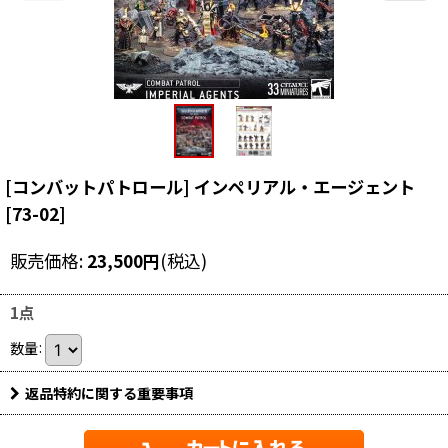
[コンバットパトロール] インペリアル・エージェント
[
73-02
]
販売価格
:
23,500
円
(税込)
1点
数量
:
返品特約に関する重要事項