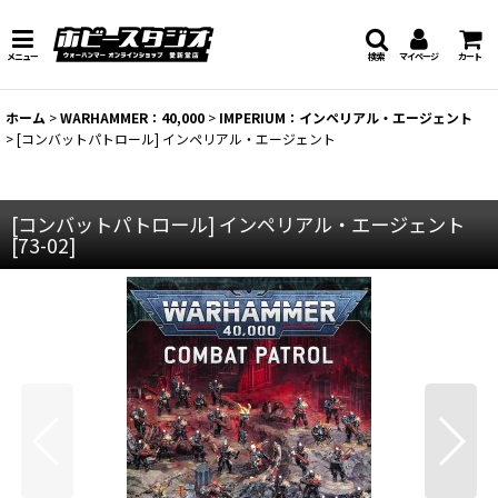
メニュー
検索
マイページ
カート
ホーム
>
WARHAMMER：40,000
>
IMPERIUM：インペリアル・エージェント
>
[コンバットパトロール] インペリアル・エージェント
[コンバットパトロール] インペリアル・エージェント
[
73-02
]