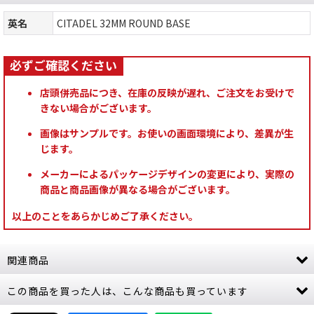
英名
CITADEL 32MM ROUND BASE
店頭併売品につき、在庫の反映が遅れ、ご注文をお受けで
きない場合がございます。
画像はサンプルです。お使いの画面環境により、差異が生
じます。
メーカーによるパッケージデザインの変更により、実際の
商品と商品画像が異なる場合がございます。
以上のことをあらかじめご了承ください。
関連商品
この商品を買った人は、こんな商品も買っています
[シタデル：ベース] ミックスド・ベース・パック
1 (28 BASES)
[
66-19
]