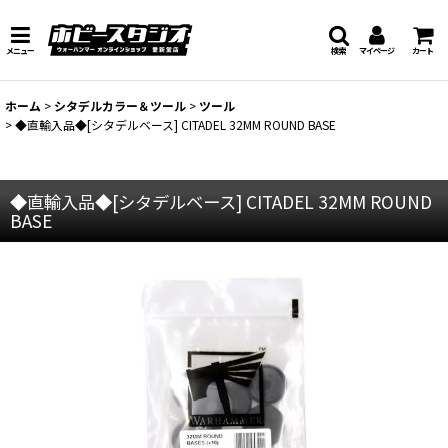
メニュー
検索
マイページ
カート
ホーム
>
シタデルカラー＆ツール
>
ツール
>
◆直輸入品◆[シタデルベース] CITADEL 32MM ROUND BASE
◆直輸入品◆[シタデルベース] CITADEL 32MM ROUND
BASE