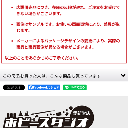
店頭併売品につき、在庫の反映が遅れ、ご注文をお受けで
きない場合がございます。
画像はサンプルです。お使いの画面環境により、差異が生
じます。
メーカーによるパッケージデザインの変更により、実際の
商品と商品画像が異なる場合がございます。
以上のことをあらかじめご了承ください。
この商品を買った人は、こんな商品も買っています
Facebookでシェア