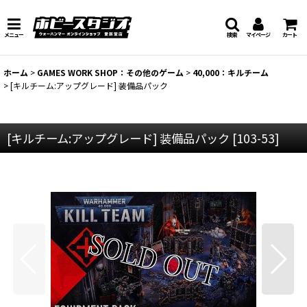
メニュー
検索
マイページ
カート
ホーム
>
GAMES WORK SHOP：その他のゲーム
>
40,000：キルチーム
>
[キルチーム:アップグレード] 装備品パック
[キルチーム:アップグレード] 装備品パック
[
103-53
]