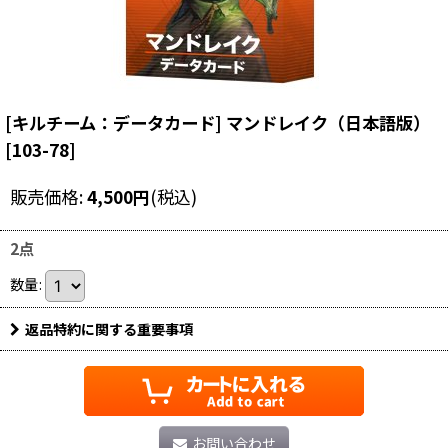
[キルチーム：データカード] マンドレイク（日本語版）
[
103-78
]
販売価格
:
4,500
円
(税込)
2点
数量
:
返品特約に関する重要事項
お問い合わせ