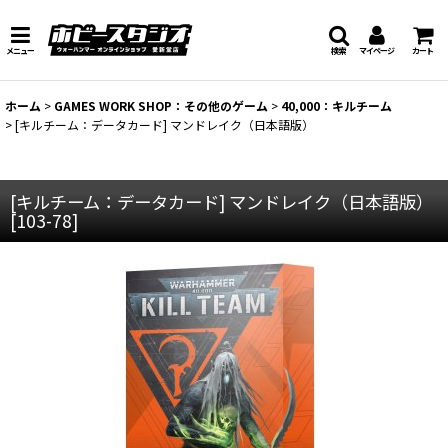
メニュー
検索
マイページ
カート
ホーム
>
GAMES WORK SHOP：その他のゲーム
>
40,000：キルチーム
>
[キルチーム：データカード] マンドレイク（日本語版）
[キルチーム：データカード] マンドレイク（日本語版）
[
103-78
]