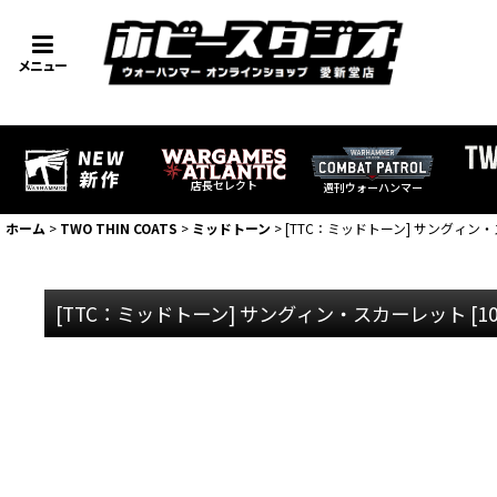
メニュー
店長セレクト
週刊ウォーハンマー
ホーム
>
TWO THIN COATS
>
ミッドトーン
>
[TTC：ミッドトーン] サングィン
[TTC：ミッドトーン] サングィン・スカーレット
[
1