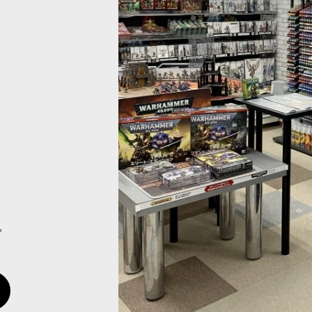
880
円
(税込)
。