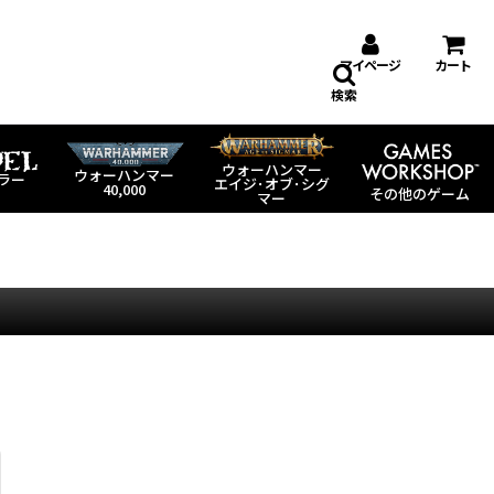
マイページ
カート
検索
ウォーハンマー
ウォーハンマー
ラー
エイジ･オブ･シグ
40,000
その他のゲーム
マー