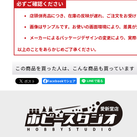
店頭併売品につき、在庫の反映が遅れ、ご注文をお受け
画像はサンプルです。お使いの画面環境により、差異が
メーカーによるパッケージデザインの変更により、実際
以上のことをあらかじめご了承ください。
この商品を買った人は、こんな商品も買っています
Facebookでシェア
[TTC：メタリック] ドラゴンズ・ゴールド
[
10044
]
[TTC：シャ