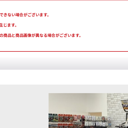
できない場合がございます。
生じます。
の商品と商品画像が異なる場合がございます。
ドウ] ドラゴン・ファング
[
10031
]
[TTC：ミッドトーン] スカルカー