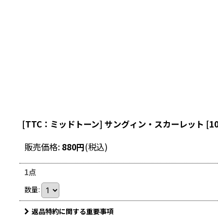
[TTC：ミッドトーン] サングィン・スカーレット
[
1
販売価格
:
880
円
(税込)
1点
数量
:
返品特約に関する重要事項