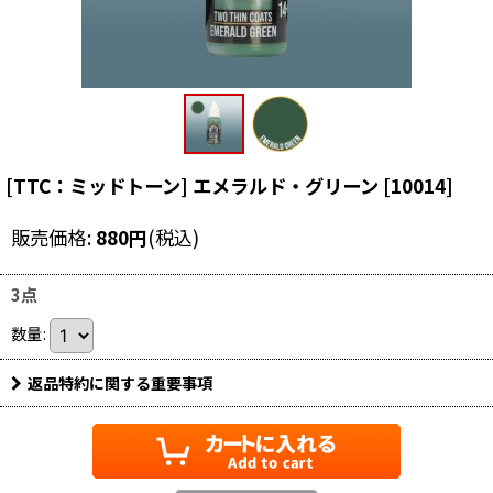
[TTC：ミッドトーン] エメラルド・グリーン
[
10014
]
販売価格
:
880
円
(税込)
3点
数量
:
返品特約に関する重要事項