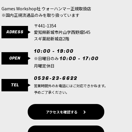
880
円
(税込)
880
円
(税込)
Games Workshop社 ウォーハンマー正規取扱店
※国内正規流通品のみを取り扱っています
〒441-1354
ADRESS
愛知県新城市片山字西野畑545
スギ薬局新城店2階
10:00 - 19:00
OPEN
10:00 - 17:00
※日曜日のみ
月曜定休日
0536-23-6622
TEL
営業時間外のお電話にはご対応できかねます。
予めご了承ください。
アクセスを確認する