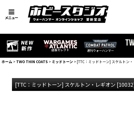
メニュー
店長セレクト
週刊ウォーハンマー
ホーム
>
TWO THIN COATS
>
ミッドトーン
>
[TTC：ミッドトーン] スケルトン
[TTC：ミッドトーン] スケルトン・レギオン
[
10032