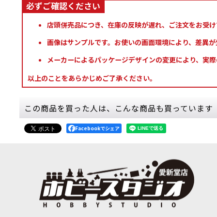
店頭併売品につき、在庫の反映が遅れ、ご注文をお受け
画像はサンプルです。お使いの画面環境により、差異が
メーカーによるパッケージデザインの変更により、実際
以上のことをあらかじめご了承ください。
この商品を買った人は、こんな商品も買っています
Facebookでシェア
[TTC：シャドウ] グリフォン・クロウ
[
10034
]
[TTC：ハイ