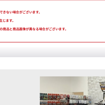
できない場合がございます。
生じます。
の商品と商品画像が異なる場合がございます。
ライト] テンプル・ストーン
[
10039
]
[TTC:ミッドトーン]アポカリプス