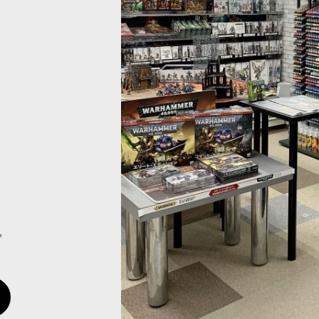
880
円
(税込)
。