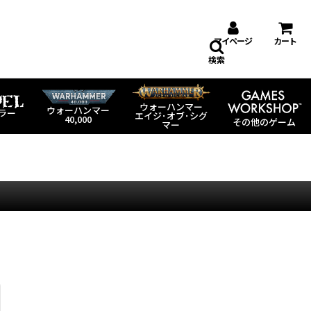
マイページ
カート
検索
ウォーハンマー
ウォーハンマー
ラー
エイジ･オブ･シグ
40,000
その他のゲーム
マー