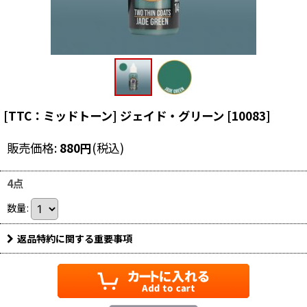
[TTC：ミッドトーン] ジェイド・グリーン
[
10083
]
販売価格
:
880
円
(税込)
4点
数量
:
返品特約に関する重要事項