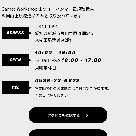
880
円
(税込)
880
円
(税込)
Games Workshop社 ウォーハンマー正規取扱店
※国内正規流通品のみを取り扱っています
〒441-1354
ADRESS
愛知県新城市片山字西野畑545
スギ薬局新城店2階
10:00 - 19:00
OPEN
10:00 - 17:00
※日曜日のみ
月曜定休日
0536-23-6622
TEL
営業時間外のお電話にはご対応できかねます。
予めご了承ください。
アクセスを確認する