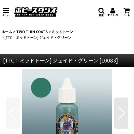
メニュー
検索
マイページ
カート
ホーム
>
TWO THIN COATS
>
ミッドトーン
>
[TTC：ミッドトーン] ジェイド・グリーン
[TTC：ミッドトーン] ジェイド・グリーン
[
10083
]