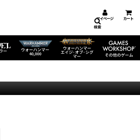
マイページ
カート
検索
ウォーハンマー
ウォーハンマー
ラー
エイジ･オブ･シグ
40,000
その他のゲーム
マー