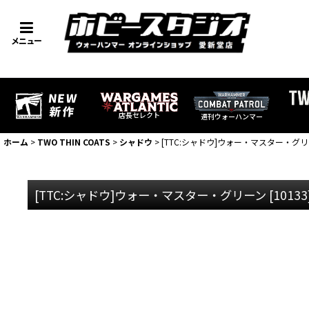
メニュー
店長セレクト
週刊ウォーハンマー
ホーム
>
TWO THIN COATS
>
シャドウ
>
[TTC:シャドウ]ウォー・マスター・グ
[TTC:シャドウ]ウォー・マスター・グリーン
[
10133