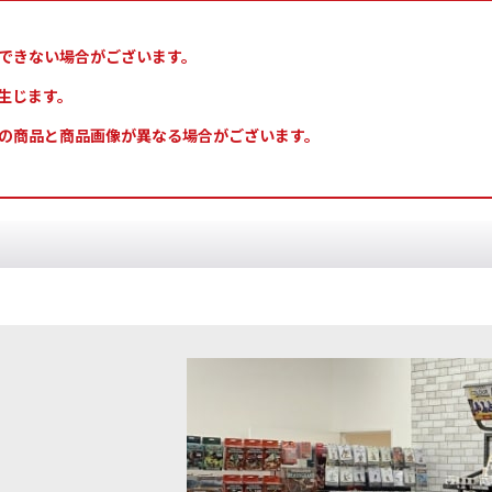
できない場合がございます。
生じます。
の商品と商品画像が異なる場合がございます。
ドウ]パンツァー・イエロー
[
10127
]
[コンバットパトロール] サウザンド