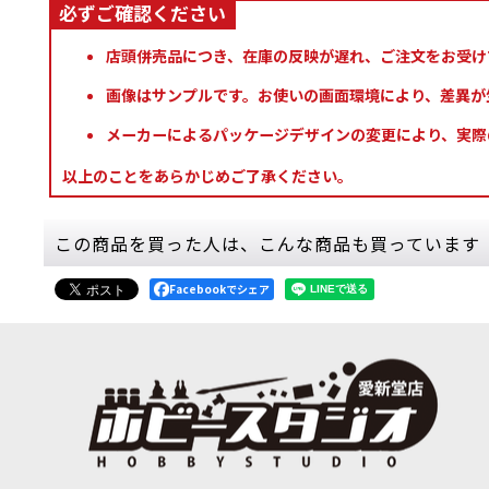
店頭併売品につき、在庫の反映が遅れ、ご注文をお受け
画像はサンプルです。お使いの画面環境により、差異が
メーカーによるパッケージデザインの変更により、実際
以上のことをあらかじめご了承ください。
この商品を買った人は、こんな商品も買っています
Facebookでシェア
[TTC:シャドウ]オキシデーション・グリーン
[
10139
]
[TTC:シャ