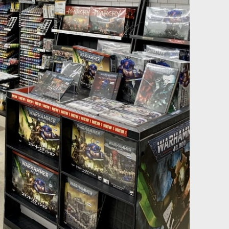
[
10155
]
880
円
(税込)