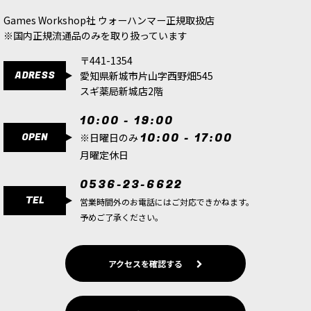
880
円
(税込)
880
円
(税込)
Games Workshop社 ウォーハンマー正規取扱店
※国内正規流通品のみを取り扱っています
〒441-1354
ADRESS
愛知県新城市片山字西野畑545
スギ薬局新城店2階
10:00 - 19:00
OPEN
10:00 - 17:00
※日曜日のみ
月曜定休日
0536-23-6622
TEL
営業時間外のお電話にはご対応できかねます。
予めご了承ください。
アクセスを確認する