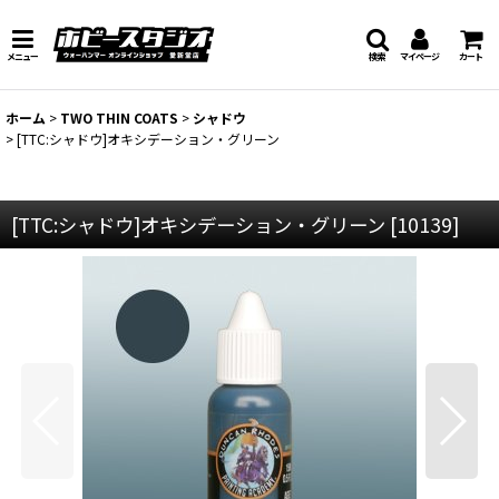
メニュー
検索
マイページ
カート
ホーム
>
TWO THIN COATS
>
シャドウ
>
[TTC:シャドウ]オキシデーション・グリーン
[TTC:シャドウ]オキシデーション・グリーン
[
10139
]