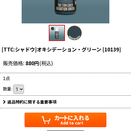
[TTC:シャドウ]オキシデーション・グリーン
[
10139
]
販売価格
:
880
円
(税込)
1点
数量
:
返品特約に関する重要事項