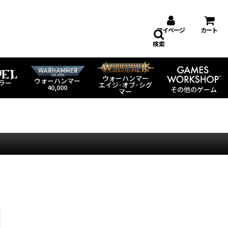
マイページ
カート
検索
ウォーハンマー
ウォーハンマー
ラー
エイジ･オブ･シグ
40,000
その他のゲーム
マー