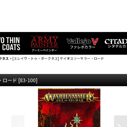
シタデルカ
ファレホカラー
アーミーペインター
クネス
>
[スレイヴ・トゥ・ダークネス] ケイオスソーサラー・ロード
・ロード
[
83-100
]