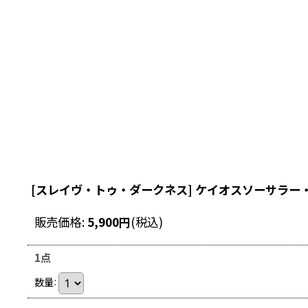
[スレイヴ・トゥ・ダークネス] ケイオスソーサラー
販売価格
:
5,900
円
(税込)
1点
数量
: