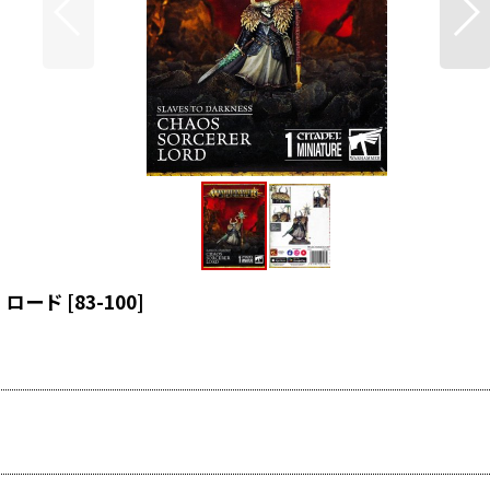
・ロード
[
83-100
]