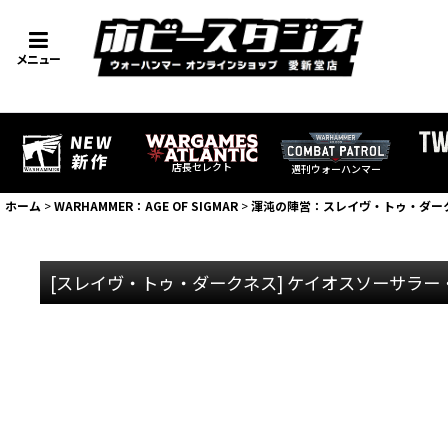
メニュー
店長セレクト
週刊ウォーハンマー
ホーム
>
WARHAMMER：AGE OF SIGMAR
>
渾沌の陣営：スレイヴ・トゥ・ダー
[スレイヴ・トゥ・ダークネス] ケイオスソーサラー