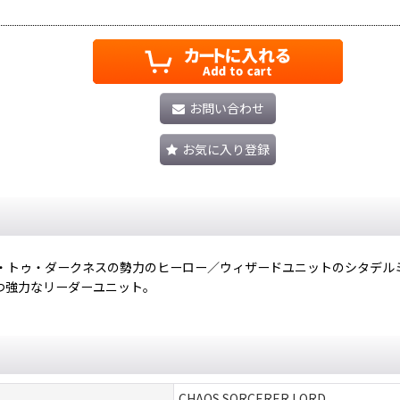
お問い合わせ
お気に入り登録
・トゥ・ダークネスの勢力のヒーロー／ウィザードユニットのシタデル
つ強力なリーダーユニット。
CHAOS SORCERER LORD