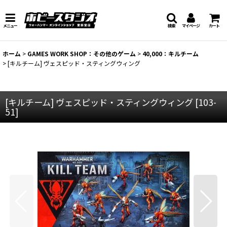
メニュー
検索
マイページ
カート
ホーム
>
GAMES WORK SHOP：その他のゲーム
>
40,000：キルチーム
>
[キルチーム] ヴェスピッド・スティングウィング
[キルチーム] ヴェスピッド・スティングウィング
[
103-
51
]