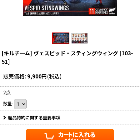
[キルチーム] ヴェスピッド・スティングウィング
[
103-
51
]
販売価格
:
9,900
円
(税込)
2点
数量
:
返品特約に関する重要事項