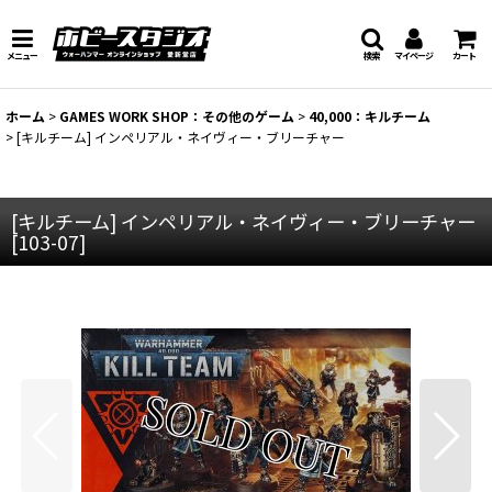
メニュー
検索
マイページ
カート
ホーム
>
GAMES WORK SHOP：その他のゲーム
>
40,000：キルチーム
>
[キルチーム] インペリアル・ネイヴィー・ブリーチャー
[キルチーム] インペリアル・ネイヴィー・ブリーチャー
[
103-07
]