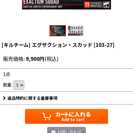
[キルチーム] エグザクション・スカッド
[
103-27
]
販売価格
:
9,900
円
(税込)
1点
数量
:
返品特約に関する重要事項
お問い合わせ