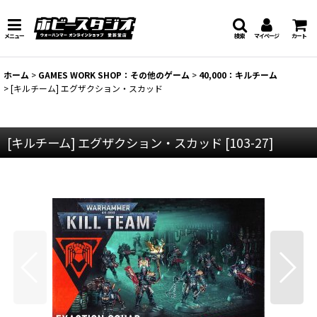
メニュー
検索
マイページ
カート
ホーム
>
GAMES WORK SHOP：その他のゲーム
>
40,000：キルチーム
>
[キルチーム] エグザクション・スカッド
[キルチーム] エグザクション・スカッド
[
103-27
]