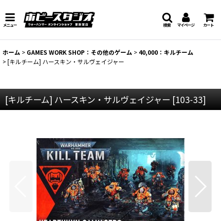
メニュー
検索
マイページ
カート
ホーム
>
GAMES WORK SHOP：その他のゲーム
>
40,000：キルチーム
>
[キルチーム] ハースキン・サルヴェイジャー
[キルチーム] ハースキン・サルヴェイジャー
[
103-33
]