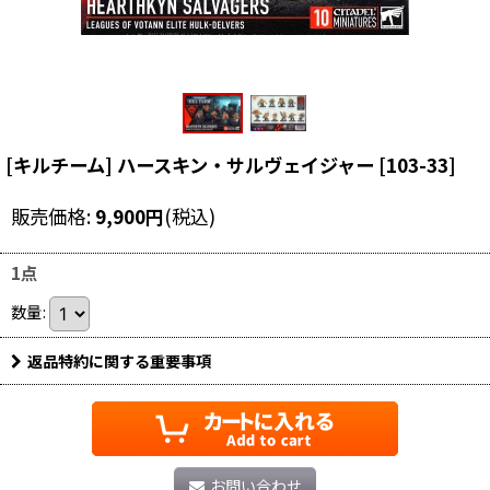
[キルチーム] ハースキン・サルヴェイジャー
[
103-33
]
販売価格
:
9,900
円
(税込)
1点
数量
:
返品特約に関する重要事項
お問い合わせ