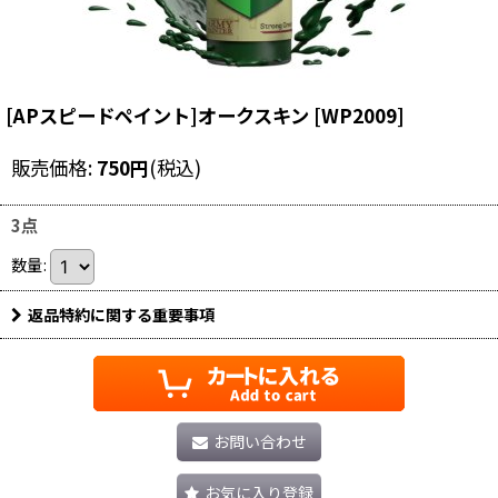
[APスピードペイント]オークスキン
[
WP2009
]
販売価格
:
750
円
(税込)
3点
数量
:
返品特約に関する重要事項
お問い合わせ
お気に入り登録