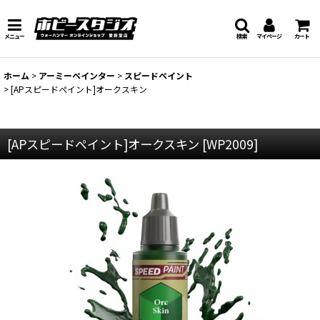
メニュー
検索
マイページ
カート
ホーム
>
アーミーペインター
>
スピードペイント
>
[APスピードペイント]オークスキン
[APスピードペイント]オークスキン
[
WP2009
]