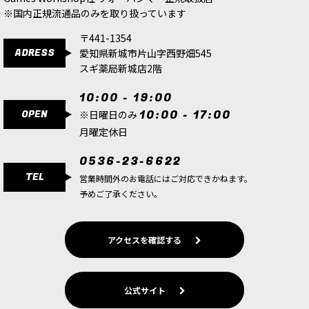
希望小売価格
:
500
円
※国内正規流通品のみを取り扱っています
〒441-1354
ADRESS
愛知県新城市片山字西野畑545
スギ薬局新城店2階
10:00 - 19:00
OPEN
10:00 - 17:00
※日曜日のみ
月曜定休日
0536-23-6622
TEL
営業時間外のお電話にはご対応できかねます。
予めご了承ください。
アクセスを確認する
公式サイト