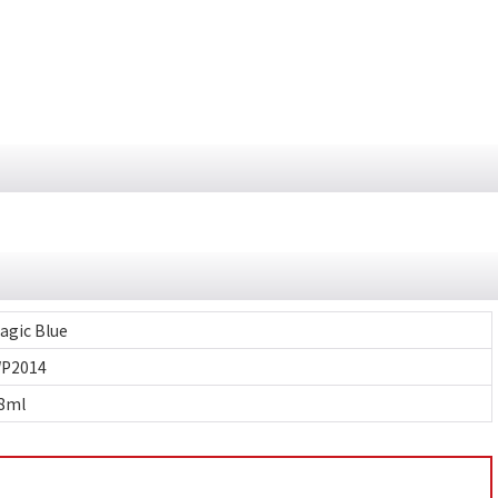
agic Blue
P2014
8ml