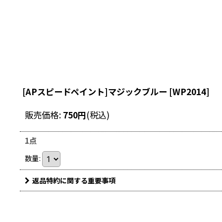
[APスピードペイント]マジックブルー
[
WP2014
]
販売価格
:
750
円
(税込)
1点
数量
:
返品特約に関する重要事項