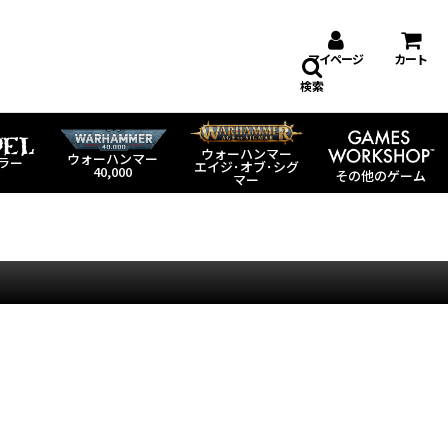
マイページ
カート
検索
ウォーハンマー
ウォーハンマー
ラー
エイジ･オブ･シグ
40,000
その他のゲーム
マー