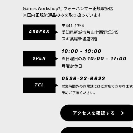
Games Workshop社 ウォーハンマー正規取扱店
※国内正規流通品のみを取り扱っています
〒441-1354
ADRESS
愛知県新城市片山字西野畑545
スギ薬局新城店2階
10:00 - 19:00
OPEN
10:00 - 17:00
※日曜日のみ
月曜定休日
0536-23-6622
TEL
営業時間外のお電話にはご対応できかねます
予めご了承ください。
アクセスを確認する