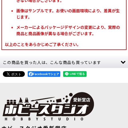
きない場合がございます。
画像はサンプルです。お使いの画面環境により、差異が生
じます。
メーカーによるパッケージデザインの変更により、実際の
商品と商品画像が異なる場合がございます。
以上のことをあらかじめご了承ください。
この商品を買った人は、こんな商品も買っています
Facebookでシェア
[APスピードペイント]レイジングシー
[APスピードペイント]アズテックゴー
[
WP2053
]
ルド
[
WP2075
]