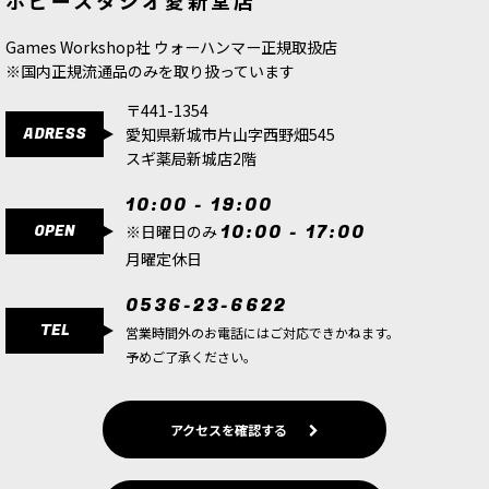
ホビースタジオ愛新堂店
750
円
(税込)
750
円
(税込)
Games Workshop社 ウォーハンマー正規取扱店
※国内正規流通品のみを取り扱っています
〒441-1354
ADRESS
愛知県新城市片山字西野畑545
スギ薬局新城店2階
10:00 - 19:00
OPEN
10:00 - 17:00
※日曜日のみ
月曜定休日
0536-23-6622
TEL
営業時間外のお電話にはご対応できかねます。
予めご了承ください。
アクセスを確認する