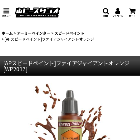
メニュー
検索
マイページ
カート
ホーム
>
アーミーペインター
>
スピードペイント
>
[APスピードペイント]ファイアジャイアントオレンジ
[APスピードペイント]ファイアジャイアントオレンジ
[
WP2017
]