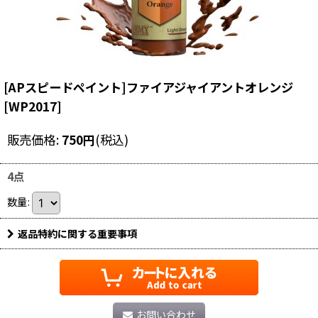
[APスピードペイント]ファイアジャイアントオレンジ
[
WP2017
]
販売価格
:
750
円
(税込)
4点
数量
:
返品特約に関する重要事項
お問い合わせ