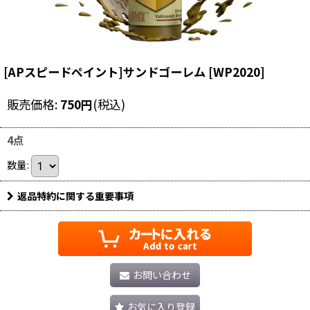
[APスピードペイント]サンドゴーレム
[
WP2020
]
販売価格
:
750
円
(税込)
4点
数量
:
返品特約に関する重要事項
お問い合わせ
お気に入り登録