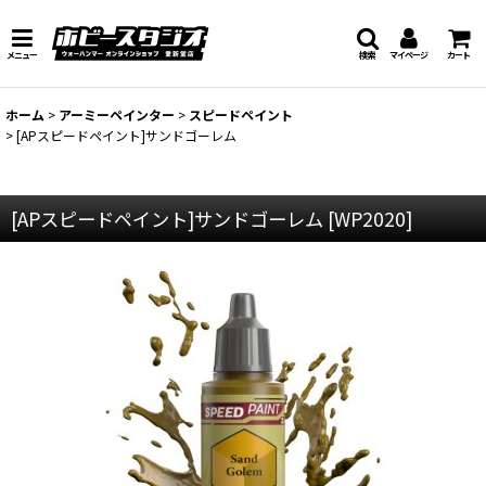
メニュー
検索
マイページ
カート
ホーム
>
アーミーペインター
>
スピードペイント
>
[APスピードペイント]サンドゴーレム
[APスピードペイント]サンドゴーレム
[
WP2020
]