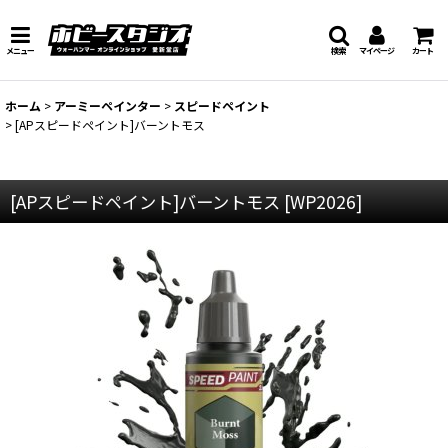
メニュー
検索
マイページ
カート
ホーム
>
アーミーペインター
>
スピードペイント
>
[APスピードペイント]バーントモス
[APスピードペイント]バーントモス
[
WP2026
]