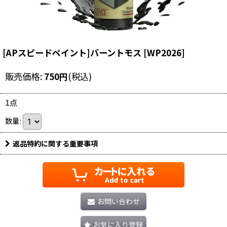
[APスピードペイント]バーントモス
[
WP2026
]
販売価格
:
750
円
(税込)
1点
数量
:
返品特約に関する重要事項
お問い合わせ
お気に入り登録