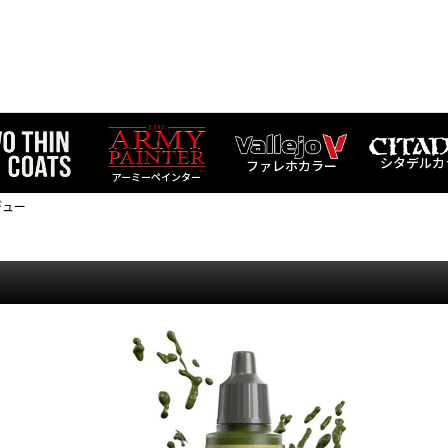
シタデルカ
ファレホカラー
アーミーペインター
デュー