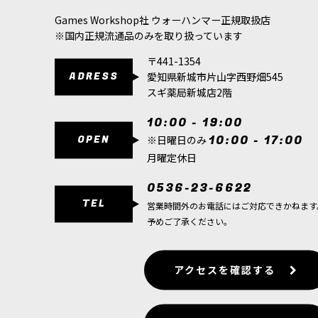
Games Workshop社 ウォーハンマー正規取扱店
※国内正規流通品のみを取り扱っています
〒441-1354
ADRESS
愛知県新城市片山字西野畑545
スギ薬局新城店2階
10:00 - 19:00
OPEN
10:00 - 17:00
※日曜日のみ
月曜定休日
0536-23-6622
TEL
営業時間外のお電話にはご対応できかねます
予めご了承ください。
アクセスを確認する