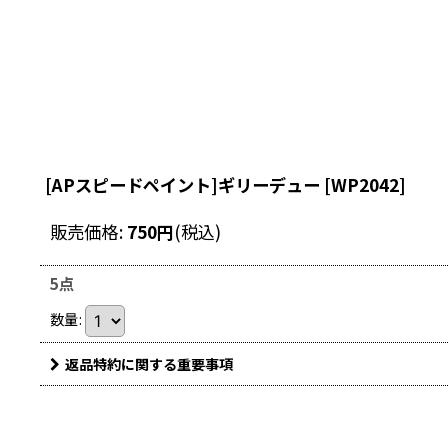
[APスピードペイント]ギリーデュー
[
WP2042
]
販売価格
:
750
円
(税込)
5点
数量
:
返品特約に関する重要事項