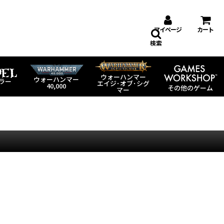
マイページ
カート
検索
ウォーハンマー
ウォーハンマー
ラー
エイジ･オブ･シグ
40,000
その他のゲーム
マー