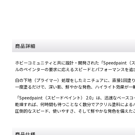
商品詳細
ホビーコミュニティと共に設計・開発された「Speedpain
ルのペインターの要求に応えるスピードとパフォーマンスを追
白の下地（プライマー）処理をしたミニチュアに、直接1回塗
一度塗るだけで、深い影、鮮やかな発色、ハイライト効果が一
「Speedpaint（スピードペイント） 2.0」は、迅速なベ
乾燥すれば、何時間も待つことなく数分でアクリル塗料による
圧倒的なスピード、使いやすさ、そして鮮やかな発色を備えた
商品仕様