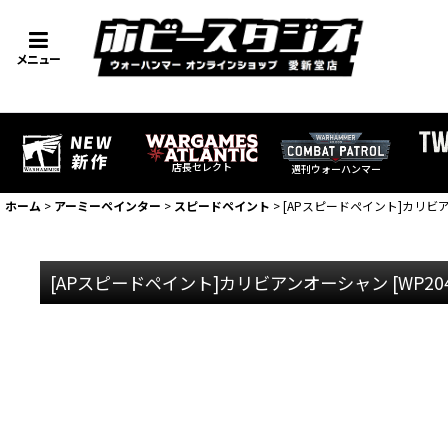
メニュー
店長セレクト
週刊ウォーハンマー
ホーム
>
アーミーペインター
>
スピードペイント
>
[APスピードペイント]カリビ
[APスピードペイント]カリビアンオーシャン
[
WP20