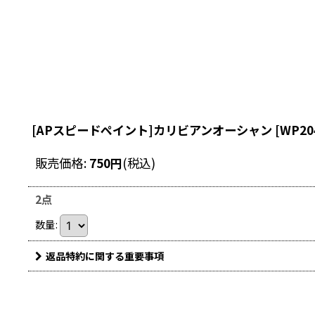
[APスピードペイント]カリビアンオーシャン
[
WP20
販売価格
:
750
円
(税込)
2点
数量
:
返品特約に関する重要事項