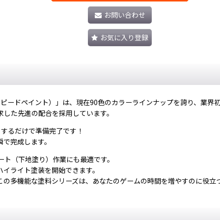
お問い合わせ
お気に入り登録
t（スピードペイント）」は、現在90色のカラーラインナップを誇り、業
求した先進の配合を採用しています。
りするだけで準備完了です！
瞬で完成します。
ースコート（下地塗り）作業にも最適です。
ハイライト塗装を開始できます。
この多機能な塗料シリーズは、あなたのゲームの時間を増やすのに役立