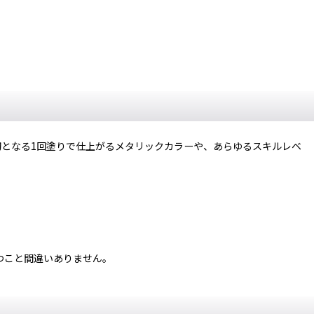
界初となる1回塗りで仕上がるメタリックカラーや、あらゆるスキルレベ
つこと間違いありません。