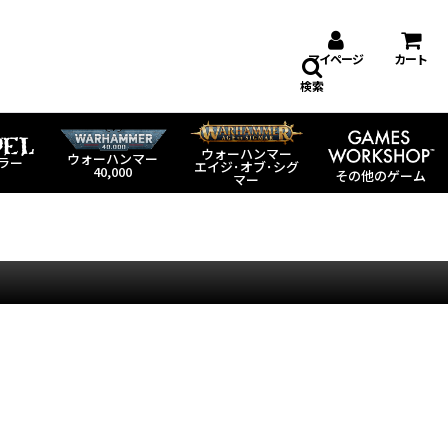
マイページ
カート
検索
ウォーハンマー
ウォーハンマー
ラー
エイジ･オブ･シグ
40,000
その他のゲーム
マー