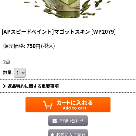
[APスピードペイント]マゴットスキン
[
WP2079
]
販売価格
:
750
円
(税込)
2点
数量
:
返品特約に関する重要事項
お問い合わせ
お気に入り登録