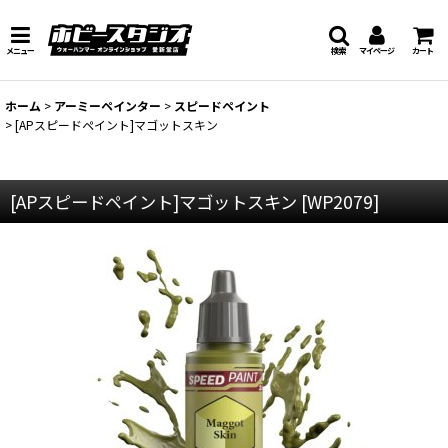
メニュー
検索
マイページ
カート
ホーム
>
アーミーペインター
>
スピードペイント
>
[APスピードペイント]マゴットスキン
[APスピードペイント]マゴットスキン
[
WP2079
]