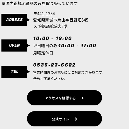
※国内正規流通品のみを取り扱っています
〒441-1354
ADRESS
愛知県新城市片山字西野畑545
スギ薬局新城店2階
10:00 - 19:00
OPEN
10:00 - 17:00
※日曜日のみ
月曜定休日
0536-23-6622
TEL
営業時間外のお電話にはご対応できかねます。
予めご了承ください。
アクセスを確認する
公式サイト