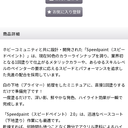
お気に入り登録
商品詳細
ホビーコミュニティと共に設計・開発された「Speedpaint（スピー
ドペイント）」は、現在90色のカラーラインナップを誇り、業界初
となる1回塗りで仕上がるメタリックカラーや、あらゆるスキルレベ
ルのペインターの要求に応えるスピードとパフォーマンスを追求し
た先進の配合を採用しています。
白の下地（プライマー）処理をしたミニチュアに、直接1回塗りする
だけで準備完了です！
一度塗るだけで、深い影、鮮やかな発色、ハイライト効果が一瞬で
完成します。
「Speedpaint（スピードペイント） 2.0」は、迅速なベースコート
（下地塗り）作業にも最適です。
乾燥すれば、何時間も待つことなく数分でアクリル塗料によるハイ