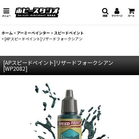
メニュー
検索
マイページ
カート
ホーム
>
アーミーペインター
>
スピードペイント
>
[APスピードペイント]リザードフォークシアン
[APスピードペイント]リザードフォークシアン
[
WP2082
]