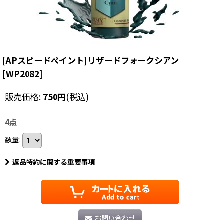
[APスピードペイント]リザードフォークシアン
[
WP2082
]
販売価格
:
750
円
(税込)
4点
数量
:
返品特約に関する重要事項
お問い合わせ