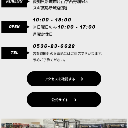
ADRESS
愛知県新城市片山字西野畑545
スギ薬局新城店2階
10:00 - 19:00
OPEN
10:00 - 17:00
※日曜日のみ
月曜定休日
0536-23-6622
TEL
営業時間外のお電話にはご対応できかねます。
予めご了承ください。
アクセスを確認する
公式サイト