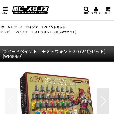
メニュー
検索
マイページ
カート
ホーム
>
アーミーペインター
>
ペイントセット
>
スピードペイント モストウォント 2.0 (24色セット)
スピードペイント モストウォント 2.0 (24色セット)
[
WP8060
]