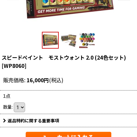
スピードペイント モストウォント 2.0 (24色セット)
[
WP8060
]
販売価格
:
16,000
円
(税込)
1点
数量
:
返品特約に関する重要事項