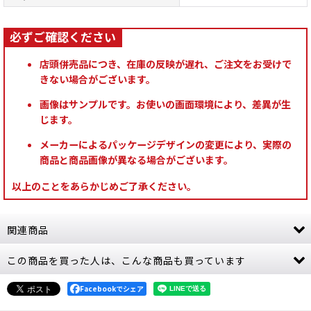
店頭併売品につき、在庫の反映が遅れ、ご注文をお受けで
きない場合がございます。
画像はサンプルです。お使いの画面環境により、差異が生
じます。
メーカーによるパッケージデザインの変更により、実際の
商品と商品画像が異なる場合がございます。
以上のことをあらかじめご了承ください。
関連商品
この商品を買った人は、こんな商品も買っています
[コデックス] ワールドイーター 日本語版
[
67-01
]
8,800
円
(税込)
Facebookでシェア
1点