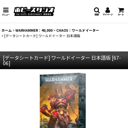
メニュー
検索
マイページ
カート
ホーム
>
WARHAMMER：40,000
>
CHAOS：ワールドイーター
>
[データシートカード] ワールドイーター 日本語版
[データシートカード] ワールドイーター 日本語版
[
67-
06
]