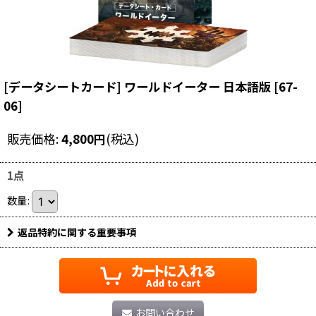
[データシートカード] ワールドイーター 日本語版
[
67-
06
]
販売価格
:
4,800
円
(税込)
1点
数量
:
返品特約に関する重要事項
お問い合わせ