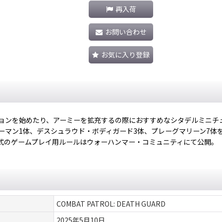
再入荷
お問い合わせ
お気に入り登録
ションを始めたり、アーミーを拡充するの際におすすめなシタデルミニチ
ーマン1体、デスシュラウド・ボディガード3体、プレーグマリーン7体
形式のゲームプレイ用ルールはウォーハンマー・コミュニティにて公開。
COMBAT PATROL: DEATH GUARD
2025年5月10日