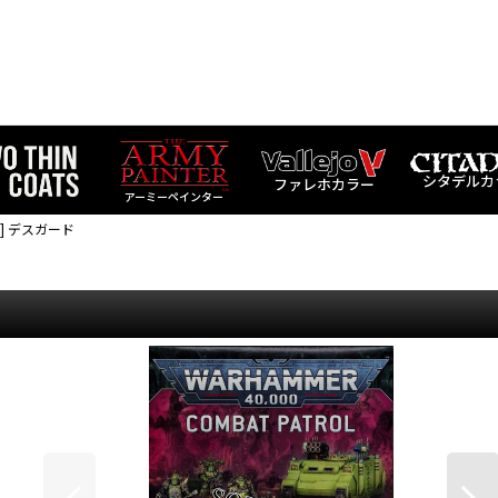
シタデルカ
ファレホカラー
アーミーペインター
] デスガード