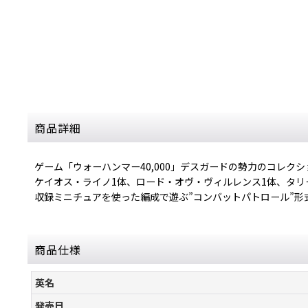
商品詳細
ゲーム「ウォーハンマー40,000」デスガードの勢力のコレク
ケイオス・ライノ1体、ロード・オヴ・ヴィルレンス1体、タリ
収録ミニチュアを使った編成で遊ぶ”コンバットパトロール”
商品仕様
英名
発売日