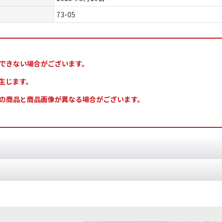
73-05
できない場合がございます。
生じます。
の商品と商品画像が異なる場合がございます。
ドの勢力の背景設定、イラストやミニチュア作例写真、ゲームルールを掲