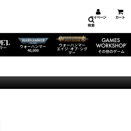
マイページ
カート
検索
ウォーハンマー
ウォーハンマー
ラー
エイジ･オブ･シグ
40,000
その他のゲーム
マー