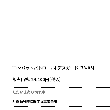
[コンバットパトロール] デスガード
[
73-05
]
販売価格
:
24,100
円
(税込)
ただいま売り切れ中
返品特約に関する重要事項