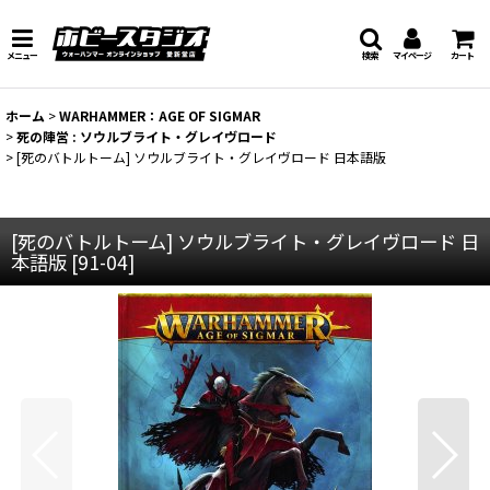
メニュー
検索
マイページ
カート
ホーム
>
WARHAMMER：AGE OF SIGMAR
>
死の陣営 : ソウルブライト・グレイヴロード
>
[死のバトルトーム] ソウルブライト・グレイヴロード 日本語版
[死のバトルトーム] ソウルブライト・グレイヴロード 日
本語版
[
91-04
]