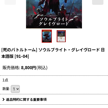
[死のバトルトーム] ソウルブライト・グレイヴロード 日
本語版
[
91-04
]
販売価格
:
8,800
円
(税込)
1点
数量
:
返品特約に関する重要事項