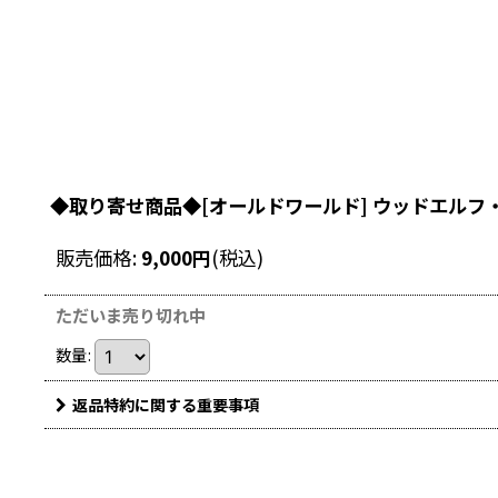
◆取り寄せ商品◆[オールドワールド] ウッドエルフ
販売価格
:
9,000
円
(税込)
ただいま売り切れ中
数量
:
返品特約に関する重要事項