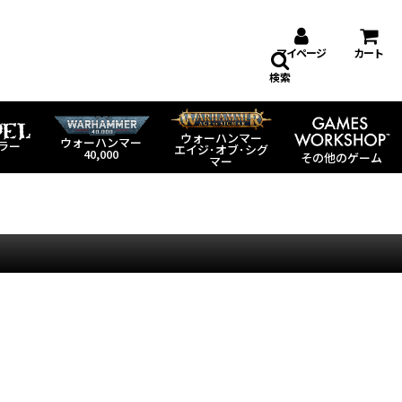
マイページ
カート
検索
ウォーハンマー
ウォーハンマー
ラー
エイジ･オブ･シグ
40,000
その他のゲーム
マー