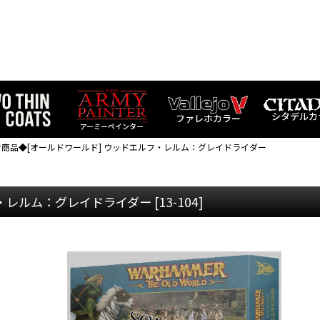
シタデルカ
ファレホカラー
アーミーペインター
商品◆[オールドワールド] ウッドエルフ・レルム：グレイドライダー
フ・レルム：グレイドライダー
[
13-104
]