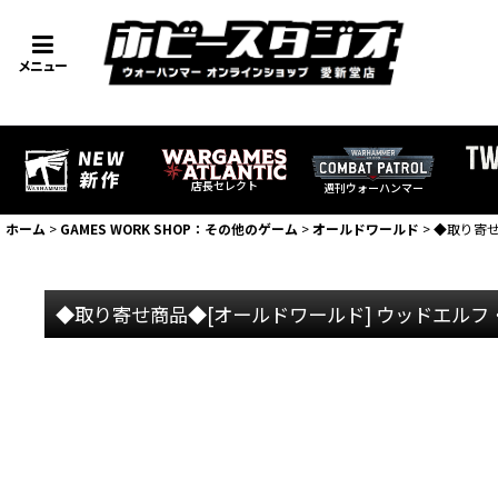
メニュー
店長セレクト
週刊ウォーハンマー
ホーム
>
GAMES WORK SHOP：その他のゲーム
>
オールドワールド
>
◆取り寄せ
◆取り寄せ商品◆[オールドワールド] ウッドエル