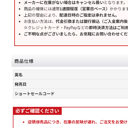
メーカーに在庫がない場合はキャンセル扱い
となります。
商品の確保には通常
1週間程度（営業日ベース）
かかりま
上記の理由により、
配達日時のご指定は承れません。
お支払い方法は、
代金引換または銀行振込（ご入金案内後
※クレジットカード・PayPayなどの
即時決済方法はご利
ご不明な点がございましたら、お気軽にお問い合わせくだ
商品仕様
英名
発売日
ショートセールコード
店頭併売品につき、在庫の反映が遅れ、ご注文をお受け