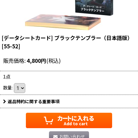
[データシートカード] ブラックテンプラー（日本語版）
[
55-52
]
販売価格
:
4,800
円
(税込)
1点
数量
:
返品特約に関する重要事項
お問い合わせ