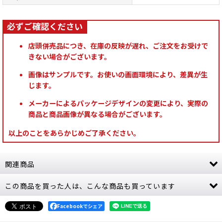
店頭併売品につき、在庫の反映が遅れ、ご注文をお受けで
きない場合がございます。
画像はサンプルです。お使いの画面環境により、差異が生
じます。
メーカーによるパッケージデザインの変更により、実際の
商品と商品画像が異なる場合がございます。
以上のことをあらかじめご了承ください。
関連商品
この商品を買った人は、こんな商品も買っています
[コデックス・サプリメント] ブラックテンプラー
（日本語版）
[
55-01
]
4,900
Facebookでシェア
円
(税込)
1点