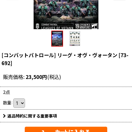
[コンバットパトロール] リーグ・オヴ・ヴォータン
[
73-
692
]
販売価格
:
23,500
円
(税込)
2点
数量
:
返品特約に関する重要事項