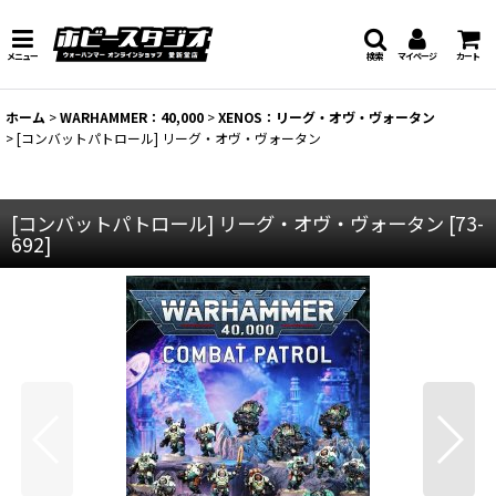
メニュー
検索
マイページ
カート
ホーム
>
WARHAMMER：40,000
>
XENOS：リーグ・オヴ・ヴォータン
>
[コンバットパトロール] リーグ・オヴ・ヴォータン
[コンバットパトロール] リーグ・オヴ・ヴォータン
[
73-
692
]