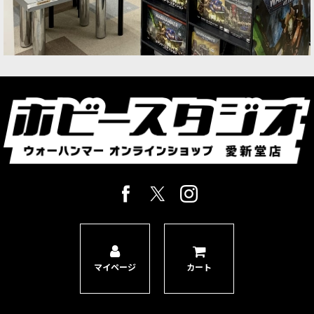
マイページ
カート