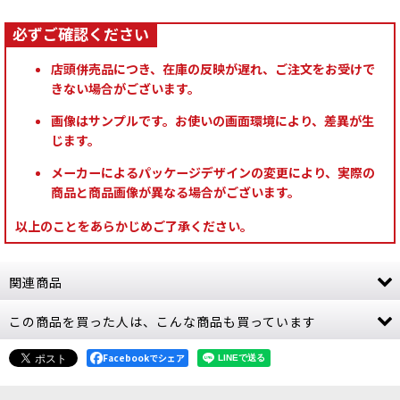
店頭併売品につき、在庫の反映が遅れ、ご注文をお受けで
きない場合がございます。
画像はサンプルです。お使いの画面環境により、差異が生
じます。
メーカーによるパッケージデザインの変更により、実際の
商品と商品画像が異なる場合がございます。
以上のことをあらかじめご了承ください。
関連商品
この商品を買った人は、こんな商品も買っています
[週刊ウォーハンマー] コンバットパトロール 2号
[
38983
]
1,499
Facebookでシェア
円
(税込)
2点