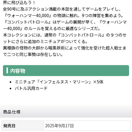
界に飛び込もう！
全90号に及ぶアクション満載の本誌を通してゲームをプレイし、
『ウォーハンマー40,000』の物語に触れ、9つの陣営を集めよう。
『コンバットパトロール』はゲームの展開が早く、『ウォーハンマ
ー40,000』のルールを覚えるのに最適なシリーズだ。
本コレクションには、通常の『コンバットパトロール』の９つのセ
ットにさらに追加のミニチュアがついてくる。
異種族の怪物の大群から暗黒妖術によって強化を受けた超人戦士ま
で二つと同じ軍勢は存在しない。
内容物
ミニチュア「インフェルヌス・マリーン」×5体
バトル汎用カード
商品仕様
発売日
2025年9月17日