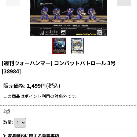
[週刊ウォーハンマー] コンバットパトロール 3号
[
38984
]
販売価格
:
2,499
円
(税込)
この商品はポイント利用の対象外です。
2点
数量
:
返品特約に関する重要事項