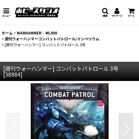
メニュー
検索
マイページ
カート
ホーム
>
WARHAMMER：40,000
>
週刊ウォーハンマーコンバットパトロール/インペリウム
>
[週刊ウォーハンマー] コンバットパトロール 3号
[週刊ウォーハンマー] コンバットパトロール 3号
[
38984
]