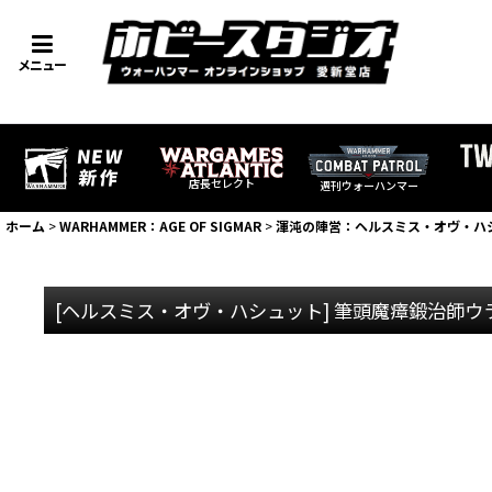
メニュー
店長セレクト
週刊ウォーハンマー
ホーム
>
WARHAMMER：AGE OF SIGMAR
>
渾沌の陣営：ヘルスミス・オヴ・ハ
[ヘルスミス・オヴ・ハシュット] 筆頭魔瘴鍛治師ウ