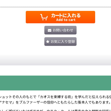
お問い合わせ
お気に入り登録
シュットその人のもとで「カオスを束縛する術」を学んだと伝えられる
アナセマ」をブルファーザーの信仰へともたらした張本人でもあります
久しく滅びていたはずですが、ウラク・タールは意志の力と禁断の秘術