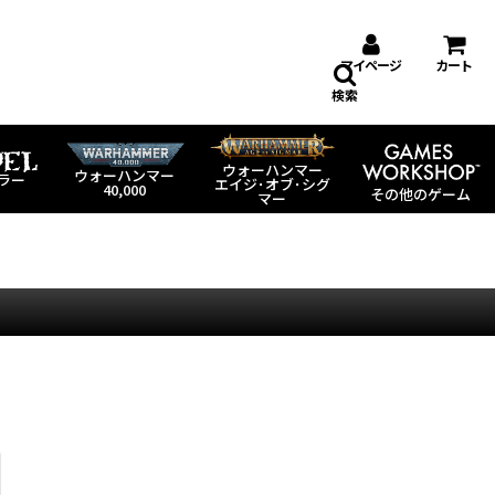
マイページ
カート
検索
ウォーハンマー
ウォーハンマー
ラー
エイジ･オブ･シグ
40,000
その他のゲーム
マー