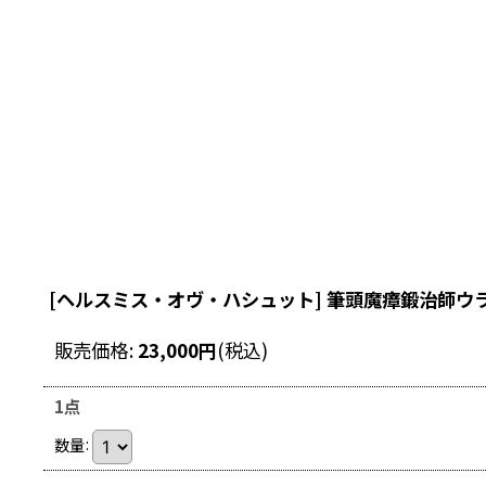
[ヘルスミス・オヴ・ハシュット] 筆頭魔瘴鍛治師ウ
販売価格
:
23,000
円
(税込)
1点
数量
: