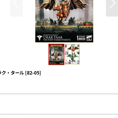
ラク・タール
[
82-05
]