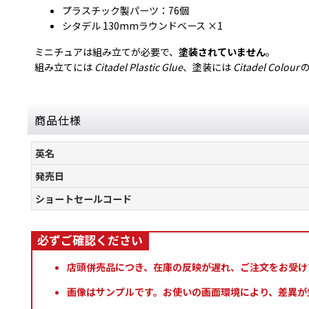
プラスチック製パーツ：76個
シタデル 130mmラウンドベース ×1
ミニチュアは組み立てが必要で、
塗装されていません
。
組み立てには
Citadel Plastic Glue
、塗装には
Citadel Colour
の
商品仕様
英名
発売日
ショートセールコード
店頭併売品につき、在庫の反映が遅れ、ご注文をお受け
画像はサンプルです。お使いの画面環境により、差異が