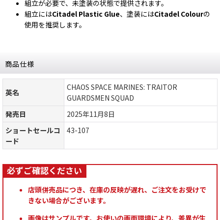
組立が必要で、未塗装の状態で提供されます。
組立には
Citadel Plastic Glue
、塗装には
Citadel Colour
の
使用を推奨します。
商品仕様
CHAOS SPACE MARINES: TRAITOR
英名
GUARDSMEN SQUAD
発売日
2025年11月8日
ショートセールコ
43-107
ード
店頭併売品につき、在庫の反映が遅れ、ご注文をお受けで
きない場合がございます。
画像はサンプルです。お使いの画面環境により、差異が生