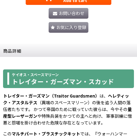
お問い合わせ
お気に入り登録
商品詳細
ケイオス・スペースマリーン
トレイター・ガーズマン・スカッド
トレイター・ガーズマン（Traitor Guardsmen）
は、
ヘレティッ
ク・アスタルテス
（異端のスペースマリーン）の後を追う人間の落
伍者たちです。 かつて帝国のために戦っていた彼らは、今やその
量
産型レーザーガン
や特殊兵装をかつての主へと向け、 軍事訓練に憎
悪と怨嗟を掛け合わせた危険な存在となっています。
この
マルチパート・プラスチックキット
では、『ウォーハンマー