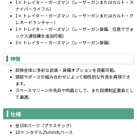
1× トレイター・ガーズマン（レーザーガンまたはカルト・ス
ナイパーライフル）
1× トレイター・ガーズマン（レーザーガンまたはカルト・グ
レネードランチャー）
1× トレイター・ガーズマン（レーザーガン装備、任意でヴォ
ックス通信機を追加可能）
3× トレイター・ガーズマン（レーザーガン装備）
特徴
部隊全体に多彩な武装・装備オプションを搭載可能。
頭部やポーズの組み合わせによって個性的な外見を再現でき
ます。
スペースマリーンの先兵や肉盾として、また目標制圧要員とし
て最適。
仕様
全108パーツ（プラスチック）
10× シタデル25mm丸ベース