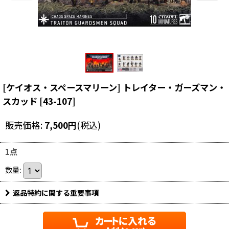
[ケイオス・スペースマリーン] トレイター・ガーズマン・
スカッド
[
43-107
]
販売価格
:
7,500
円
(税込)
1点
数量
:
返品特約に関する重要事項