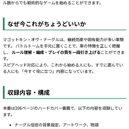
ル数からでも戦術的なゲームを始めることができます。
なぜ今これがちょうどいいか
マゴットキン・オヴ・ナーグルは、継続効果や固有能力が多い軍勢
です。 バトルトームを手元に置くことで、軍の特徴を正しく把握
し、
ルール理解・編成・プレイの質を一段引き上げる
ことができま
す。
スピアヘッド対応により、これから始める人にも、すでに遊んでい
る人にも 「今すぐ役に立つ」内容になっています。
収録内容・構成
本書は106ページのハードカバー書籍で、以下の内容を収録してい
ます。
ナーグル信徒の背景設定、アートワーク、物語