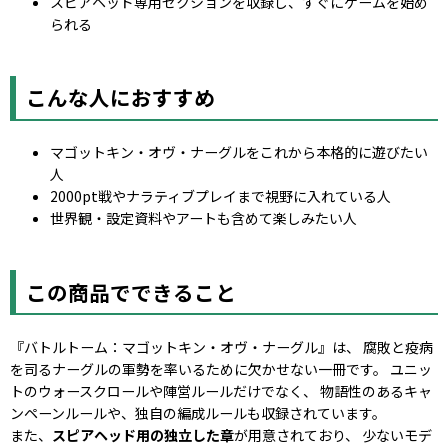
スピアヘッド専用セクションを収録し、すぐにゲームを始め
られる
こんな人におすすめ
マゴットキン・オヴ・ナーグルをこれから本格的に遊びたい
人
2000pt戦やナラティブプレイまで視野に入れている人
世界観・設定資料やアートも含めて楽しみたい人
この商品でできること
『バトルトーム：マゴットキン・オヴ・ナーグル』は、 腐敗と疫病
を司るナーグルの軍勢を率いるために欠かせない一冊です。 ユニッ
トのウォースクロールや陣営ルールだけでなく、 物語性のあるキャ
ンペーンルールや、独自の編成ルールも収録されています。
また、
スピアヘッド用の独立した章
が用意されており、 少ないモデ