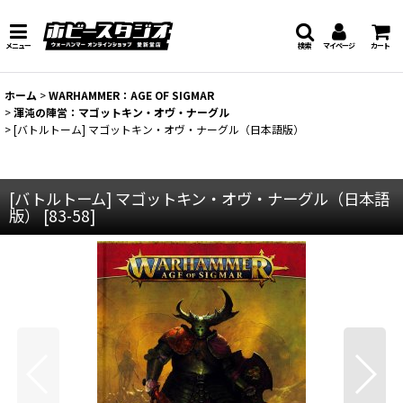
メニュー
検索
マイページ
カート
ホーム
>
WARHAMMER：AGE OF SIGMAR
>
渾沌の陣営：マゴットキン・オヴ・ナーグル
>
[バトルトーム] マゴットキン・オヴ・ナーグル（日本語版）
[バトルトーム] マゴットキン・オヴ・ナーグル（日本語
版）
[
83-58
]