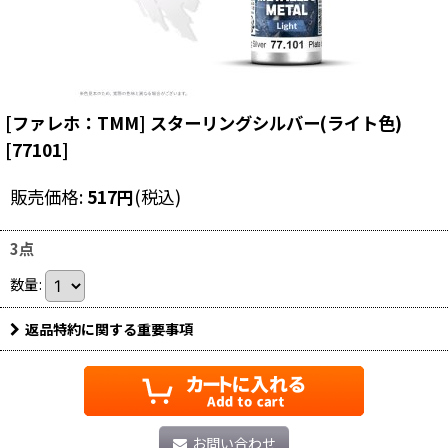
[ファレホ：TMM] スターリングシルバー(ライト色)
[
77101
]
販売価格
:
517
円
(税込)
3点
数量
:
返品特約に関する重要事項
お問い合わせ