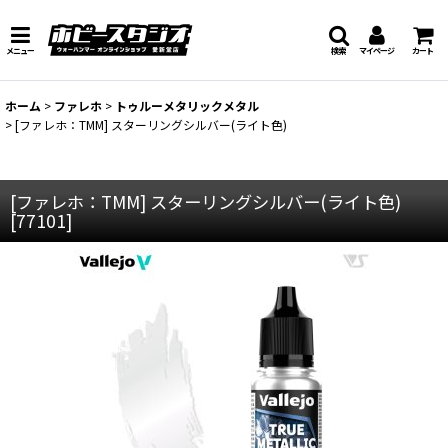
メニュー
検索
マイページ
カート
ホーム
>
ファレホ
>
トゥルーメタリックメタル
>
[ファレホ：TMM] スターリングシルバー(ライト色)
[ファレホ：TMM] スターリングシルバー(ライト色)
[
77101
]