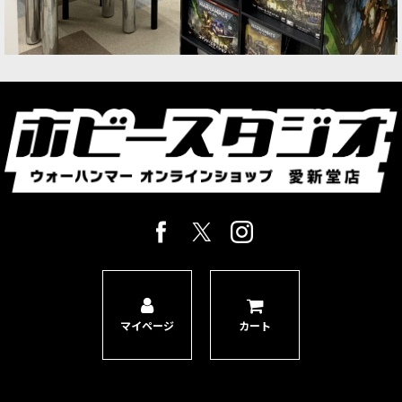
マイページ
カート