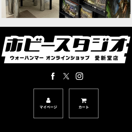
マイページ
カート