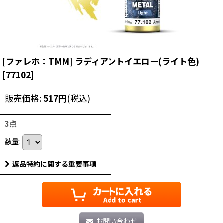
[ファレホ：TMM] ラディアントイエロー(ライト色)
[
77102
]
販売価格
:
517
円
(税込)
3点
数量
:
返品特約に関する重要事項
お問い合わせ