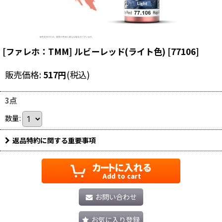
[ファレホ：TMM] ルビーレッド(ライト色)
[
77106
]
販売価格
:
517
円
(税込)
3点
数量
:
返品特約に関する重要事項
お問い合わせ
お気に入り登録