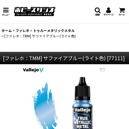
メニュー
検索
マイページ
カート
ホーム
>
ファレホ
>
トゥルーメタリックメタル
>
[ファレホ：TMM] サファイアブルー(ライト色)
[ファレホ：TMM] サファイアブルー(ライト色)
[
77111
]