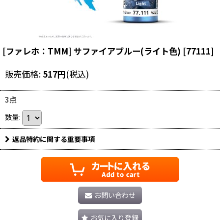
[ファレホ：TMM] サファイアブルー(ライト色)
[
77111
]
販売価格
:
517
円
(税込)
3点
数量
:
返品特約に関する重要事項
お問い合わせ
お気に入り登録