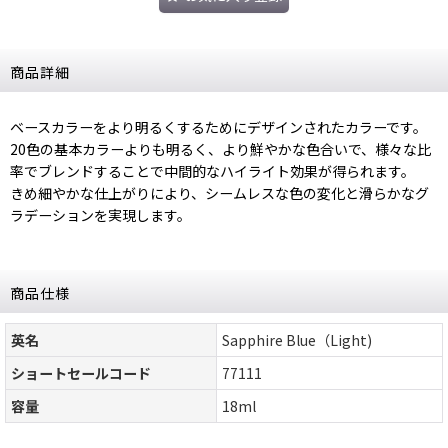
商品詳細
ベースカラーをより明るくするためにデザインされたカラーです。
20色の基本カラーよりも明るく、より鮮やかな色合いで、様々な比
率でブレンドすることで中間的なハイライト効果が得られます。
きめ細やかな仕上がりにより、シームレスな色の変化と滑らかなグ
ラデーションを実現します。
商品仕様
英名
Sapphire Blue（Light)
ショートセールコード
77111
容量
18ml