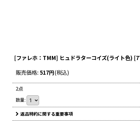
[ファレホ：TMM] ヒュドラターコイズ(ライト色)
[
7
販売価格
:
517
円
(税込)
2点
数量
:
返品特約に関する重要事項