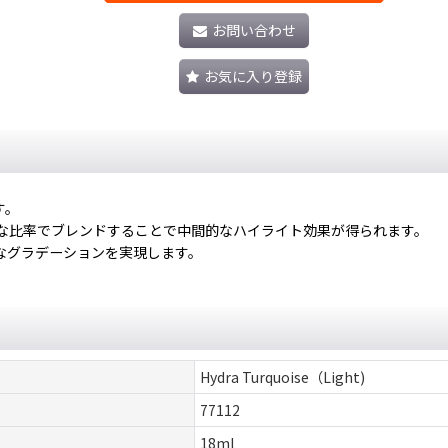
お問い合わせ
お気に入り登録
す。
々な比率でブレンドすることで中間的なハイライト効果が得られます。
なグラデーションを実現します。
Hydra Turquoise（Light)
77112
18ml