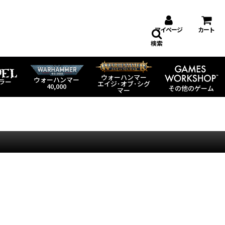
マイページ
カート
検索
ウォーハンマー
ウォーハンマー
ラー
エイジ･オブ･シグ
40,000
その他のゲーム
マー