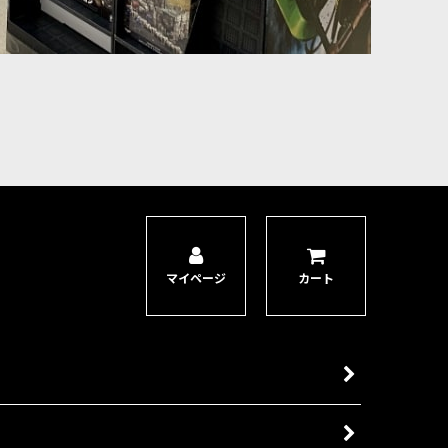
マイページ
カート