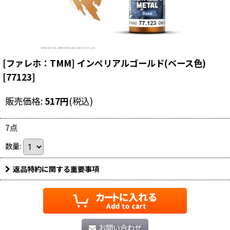
[ファレホ：TMM] インペリアルゴールド(ベース色)
[
77123
]
販売価格
:
517
円
(税込)
7点
数量
:
返品特約に関する重要事項
お問い合わせ