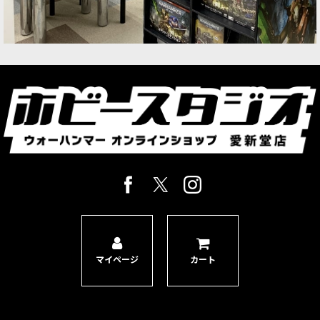
マイページ
カート