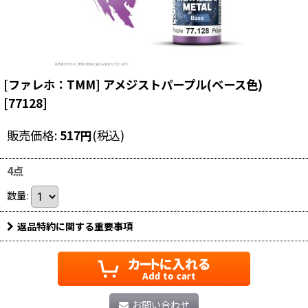
[ファレホ：TMM] アメジストパープル(ベース色)
[
77128
]
販売価格
:
517
円
(税込)
4点
数量
:
返品特約に関する重要事項
お問い合わせ