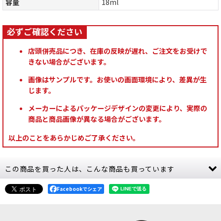
容量
18ml
店頭併売品につき、在庫の反映が遅れ、ご注文をお受けで
きない場合がございます。
画像はサンプルです。お使いの画面環境により、差異が生
じます。
メーカーによるパッケージデザインの変更により、実際の
商品と商品画像が異なる場合がございます。
以上のことをあらかじめご了承ください。
この商品を買った人は、こんな商品も買っています
Facebookでシェア