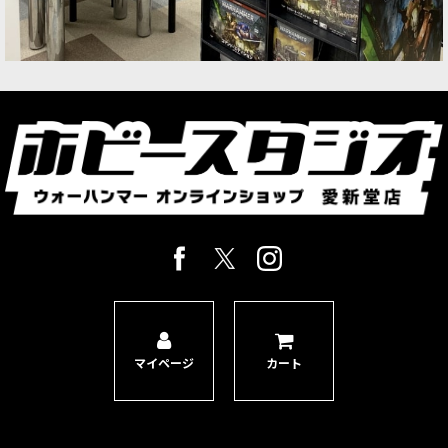
マイページ
カート