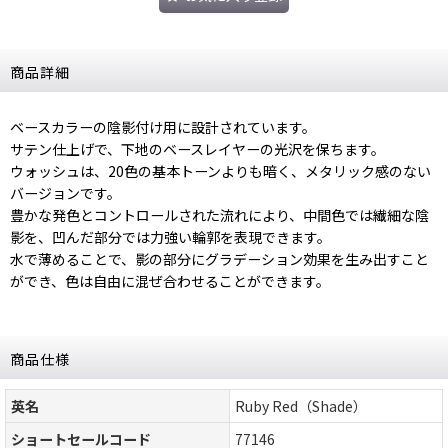
商品詳細
ベースカラーの陰影付け用に設計されています。
サテン仕上げで、下地のベースレイヤーの光沢を保ちます。
ウォッシュは、20色の基本トーンよりも暗く、メタリック感のない
バージョンです。
豊かな発色とコントロールされた流れにより、中間色では繊細な陰
影を、凹んだ部分では力強い輪郭を表現できます。
水で薄めることで、影の部分にグラデーション効果を生み出すこと
ができ、色は自由に混ぜ合わせることができます。
商品仕様
英名
Ruby Red（Shade）
ショートセールコード
77146