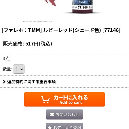
[ファレホ：TMM] ルビーレッド(シェード色)
[
77146
]
販売価格
:
517
円
(税込)
3点
数量
:
返品特約に関する重要事項
お問い合わせ
お気に入り登録