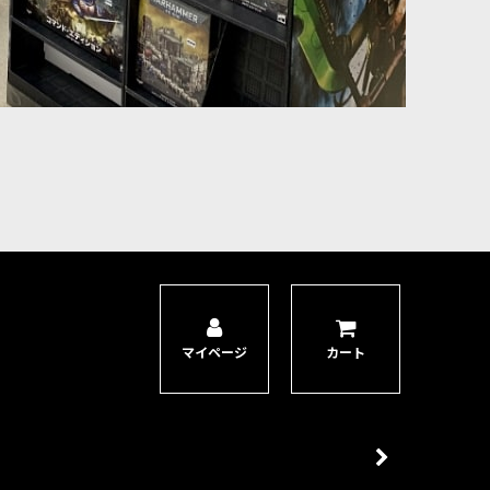
マイページ
カート