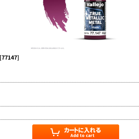
[
77147
]