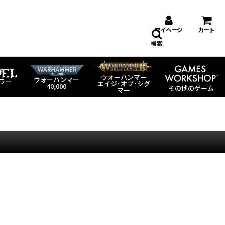
マイページ
カート
検索
ウォーハンマー
ウォーハンマー
ラー
エイジ･オブ･シグ
40,000
その他のゲーム
マー