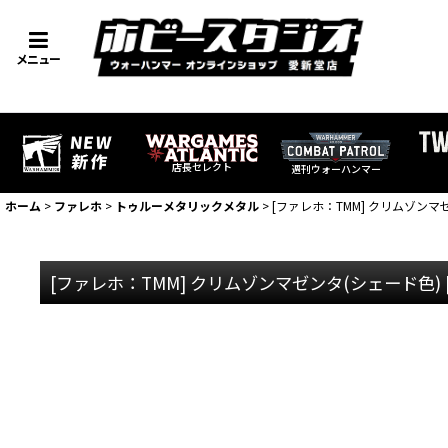
メニュー
店長セレクト
週刊ウォーハンマー
ホーム
>
ファレホ
>
トゥルーメタリックメタル
>
[ファレホ：TMM] クリムゾンマ
[ファレホ：TMM] クリムゾンマゼンタ(シェード色)