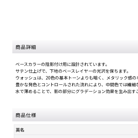
商品詳細
ベースカラーの陰影付け用に設計されています。
サテン仕上げで、下地のベースレイヤーの光沢を保ちます。
ウォッシュは、20色の基本トーンよりも暗く、メタリック感の
豊かな発色とコントロールされた流れにより、中間色では繊細
水で薄めることで、影の部分にグラデーション効果を生み出す
商品仕様
英名