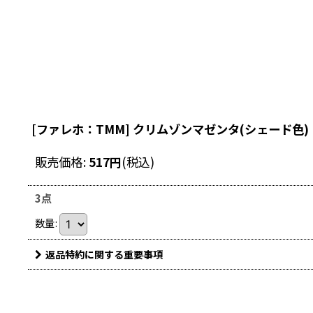
[ファレホ：TMM] クリムゾンマゼンタ(シェード色)
販売価格
:
517
円
(税込)
3点
数量
:
返品特約に関する重要事項