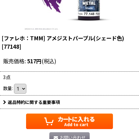
[ファレホ：TMM] アメジストパープル(シェード色)
[
77148
]
販売価格
:
517
円
(税込)
3点
数量
:
返品特約に関する重要事項
お問い合わせ