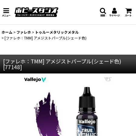
メニュー
検索
マイページ
カート
ホーム
>
ファレホ
>
トゥルーメタリックメタル
>
[ファレホ：TMM] アメジストパープル(シェード色)
[ファレホ：TMM] アメジストパープル(シェード色)
[
77148
]