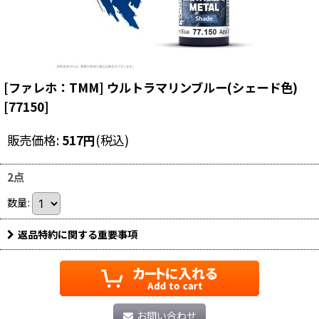
[ファレホ：TMM] ウルトラマリンブルー(シェード色)
[
77150
]
販売価格
:
517
円
(税込)
2点
数量
:
返品特約に関する重要事項
お問い合わせ