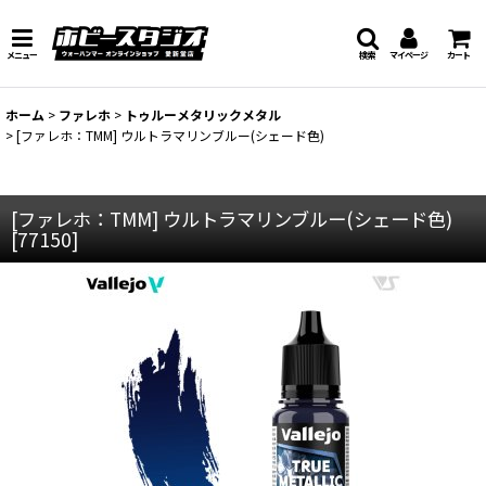
メニュー
検索
マイページ
カート
ホーム
>
ファレホ
>
トゥルーメタリックメタル
>
[ファレホ：TMM] ウルトラマリンブルー(シェード色)
[ファレホ：TMM] ウルトラマリンブルー(シェード色)
[
77150
]