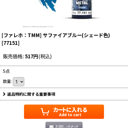
[ファレホ：TMM] サファイアブルー(シェード色)
[
77151
]
販売価格
:
517
円
(税込)
5点
数量
:
返品特約に関する重要事項
お問い合わせ