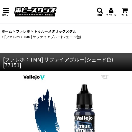
メニュー
検索
マイページ
カート
ホーム
>
ファレホ
>
トゥルーメタリックメタル
>
[ファレホ：TMM] サファイアブルー(シェード色)
[ファレホ：TMM] サファイアブルー(シェード色)
[
77151
]