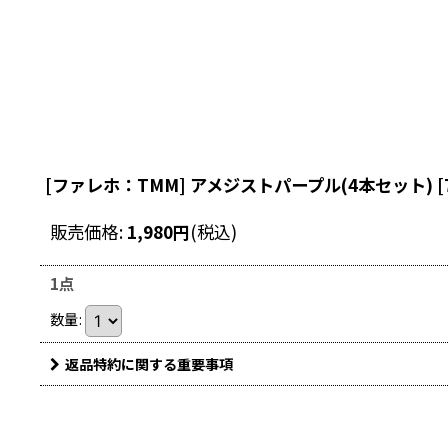
[ファレホ：TMM] アメジストパープル(4本セット)
[
販売価格
:
1,980
円
(税込)
1点
数量
:
返品特約に関する重要事項