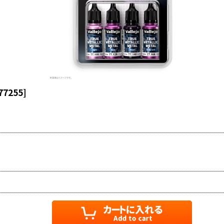
77255
]