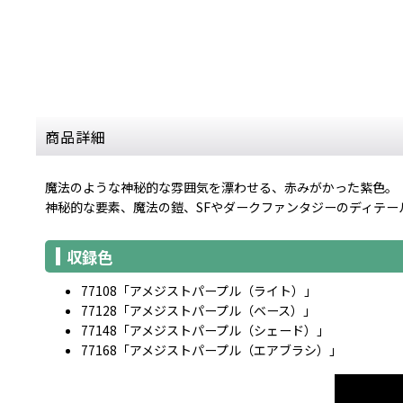
商品詳細
魔法のような神秘的な雰囲気を漂わせる、赤みがかった紫色。
神秘的な要素、魔法の鎧、SFやダークファンタジーのディテー
収録色
77108「アメジストパープル（ライト）」
77128「アメジストパープル（ベース）」
77148「アメジストパープル（シェード）」
77168「アメジストパープル（エアブラシ）」