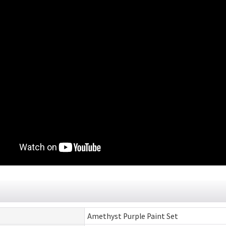
Amethyst Purple Paint Set