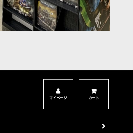
マイページ
カート