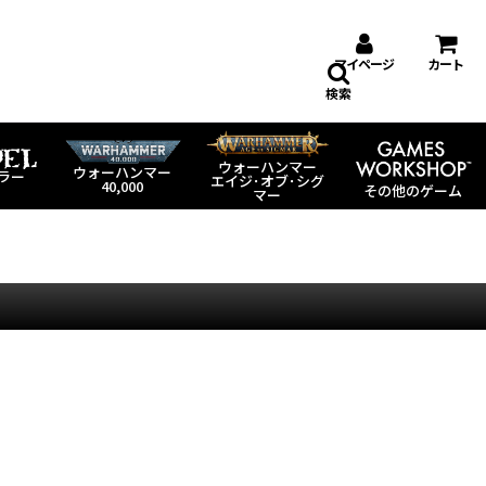
マイページ
カート
検索
ウォーハンマー
ウォーハンマー
ラー
エイジ･オブ･シグ
40,000
その他のゲーム
マー